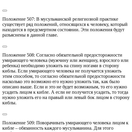
Положение 507: В мусульманской религиозной практике 
существует ряд положений, относящихся к человеку, который 
находится в предсмертном состоянии. Эти положения будут 
разъяснены в данной главе.
Положение 508: Согласно обязательной предосторожности 
умирающего человека (мужчину или женщину, взрослого или 
ребенка) необходимо уложить на спину ногами в сторону 
киблы. Если умирающего человека не получается уложить 
этим способом, то согласно обязательной предосторожности 
насколько это возможно его нужно уложить так, как было 
описано выше. Если и это не будет возможным, то его нужно 
усадить лицом к кибле. А если не получится усадить, то тогда 
нужно уложить его на правый или левый бок лицом в сторону 
киблы.
Положение 509: Поворачивать умирающего человека лицом к 
кибле – обязанность каждого мусульманина. Для этого 