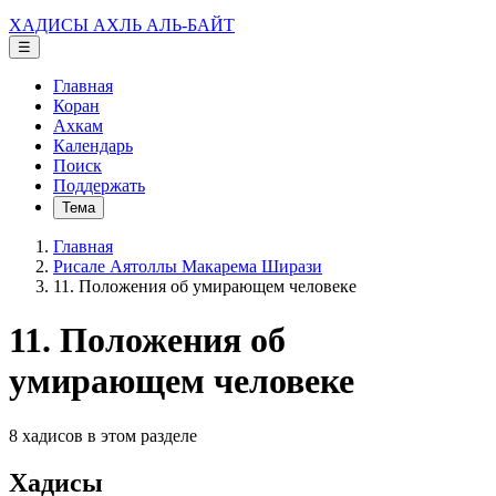
ХАДИСЫ АХЛЬ АЛЬ-БАЙТ
☰
Главная
Коран
Ахкам
Календарь
Поиск
Поддержать
Тема
Главная
Рисале Аятоллы Макарема Ширази
11. Положения об умирающем человеке
11. Положения об
умирающем человеке
8 хадисов в этом разделе
Хадисы