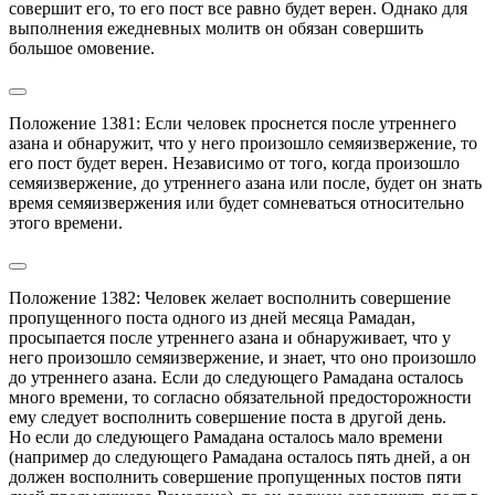
совершит его, то его пост все равно будет верен. Однако для 
выполнения ежедневных молитв он обязан совершить 
большое омовение.
Положение 1381: Если человек проснется после утреннего 
азана и обнаружит, что у него произошло семяизвержение, то 
его пост будет верен. Независимо от того, когда произошло 
семяизвержение, до утреннего азана или после, будет он знать 
время семяизвержения или будет сомневаться относительно 
этого времени.
Положение 1382: Человек желает восполнить совершение 
пропущенного поста одного из дней месяца Рамадан, 
просыпается после утреннего азана и обнаруживает, что у 
него произошло семяизвержение, и знает, что оно произошло 
до утреннего азана. Если до следующего Рамадана осталось 
много времени, то согласно обязательной предосторожности 
ему следует восполнить совершение поста в другой день.

Но если до следующего Рамадана осталось мало времени 
(например до следующего Рамадана осталось пять дней, а он 
должен восполнить совершение пропущенных постов пяти 