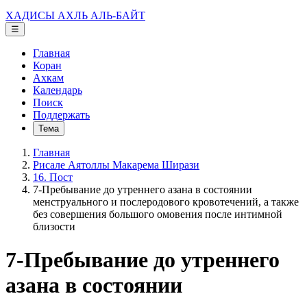
ХАДИСЫ АХЛЬ АЛЬ-БАЙТ
☰
Главная
Коран
Ахкам
Календарь
Поиск
Поддержать
Тема
Главная
Рисале Аятоллы Макарема Ширази
16. Пост
7-Пребывание до утреннего азана в состоянии
менструального и послеродового кровотечений, а также
без совершения большого омовения после интимной
близости
7-Пребывание до утреннего
азана в состоянии