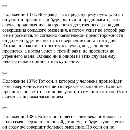
Положение 1378: Возвращаясь к предыдущему пункту. Если 
он уснет и проснется, и будет знать или предполагать, что в 
случае продолжения сна проснется до утреннего азана для 
совершения большого омовения, а потом уснет во второй раз 
и не проснется, то согласно обязательной предосторожности 
он должен будет возместить совершение поста этого дня.

Это же положение относится к случаю, когда он вновь 
проснется, а потом уснет в третий раз и не проснется до 
утреннего азана. Однако ни в одном из этих случаев ему 
необязательно приносить искупление.
Положение 1379: Тот сон, в котором у человека произойдет 
семяизвержение, не считается первым засыпанием. Если он 
проснется после этого и вновь уснет, то именно этот сон будет 
считаться первым засыпанием.
Положение 1380: Если у постящегося человека помимо его 
воли семяизвержение произойдет днем, то будет лучше, если 
он сразу же совершит большое омовение. Но если он не 