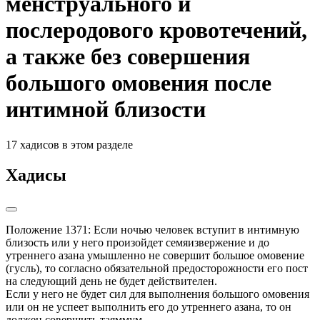
менструального и
послеродового кровотечений,
а также без совершения
большого омовения после
интимной близости
17 хадисов в этом разделе
Хадисы
Положение 1371: Если ночью человек вступит в интимную 
близость или у него произойдет семяизвержение и до 
утреннего азана умышленно не совершит большое омовение 
(гусль), то согласно обязательной предосторожности его пост 
на следующий день не будет действителен.

Если у него не будет сил для выполнения большого омовения 
или он не успеет выполнить его до утреннего азана, то он 
должен совершить таяммум.
