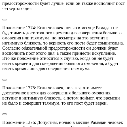
предосторожности будет лучше, если он также восполнит пост 
четвертого дня.
Положение 1374: Если человек ночью в месяце Рамадан не 
будет иметь достаточного времени для совершения большого 
омовения или таяммума, но несмотря на это вступит в 
интимную близость, то верность его поста будет сомнительна. 
Согласно обязательной предосторожности он должен будет 
восполнить пост этого дня, а также принести искупление.

Это же положение относится к случаю, когда он не будет 
иметь времени для совершения большого омовения, а будет 
иметь время лишь для совершения таяммума.
Положение 1375: Если человек, полагая, что имеет 
достаточное время для совершения большого омовения, 
вступит в интимную близость, а потом поймет, что времени 
не было и совершит таяммум, то его пост будет верен.
Положение 1376: Допустим, ночью в месяце Рамадан человек 