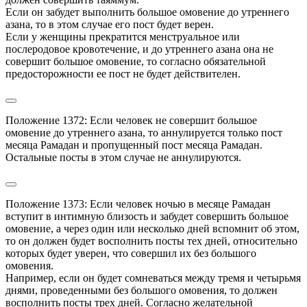
Если он забудет выполнить большое омовение до утреннего 
азана, то в этом случае его пост будет верен.

Если у женщины прекратится менструальное или 
послеродовое кровотечение, и до утреннего азана она не 
совершит большое омовение, то согласно обязательной 
предосторожности ее пост не будет действителен.
Положение 1372: Если человек не совершит большое 
омовение до утреннего азана, то аннулируется только пост 
месяца Рамадан и пропущенный пост месяца Рамадан. 
Остальные посты в этом случае не аннулируются.
Положение 1373: Если человек ночью в месяце Рамадан 
вступит в интимную близость и забудет совершить большое 
омовение, а через один или несколько дней вспомнит об этом, 
то он должен будет восполнить посты тех дней, относительно 
которых будет уверен, что совершил их без большого 
омовения.

Например, если он будет сомневаться между тремя и четырьмя 
днями, проведенными без большого омовения, то должен 
восполнить посты трех дней. Согласно желательной 