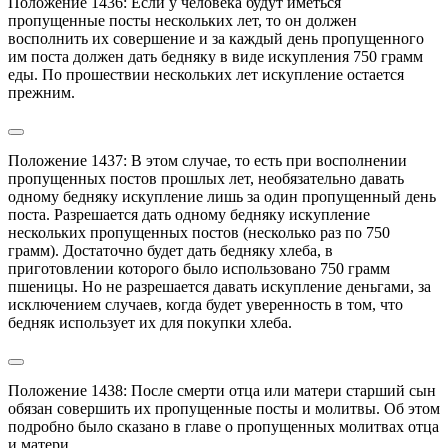
Положение 1436: Если у человека будут иметься 
пропущенные посты нескольких лет, то он должен 
восполнить их совершение и за каждый день пропущенного 
им поста должен дать бедняку в виде искупления 750 грамм 
еды. По прошествии нескольких лет искупление остается 
прежним.
Положение 1437: В этом случае, то есть при восполнении 
пропущенных постов прошлых лет, необязательно давать 
одному бедняку искупление лишь за один пропущенный день 
поста. Разрешается дать одному бедняку искупление 
нескольких пропущенных постов (несколько раз по 750 
грамм). Достаточно будет дать бедняку хлеба, в 
приготовлении которого было использовано 750 грамм 
пшеницы. Но не разрешается давать искупление деньгами, за 
исключением случаев, когда будет уверенность в том, что 
бедняк использует их для покупки хлеба.
Положение 1438: После смерти отца или матери старший сын 
обязан совершить их пропущенные посты и молитвы. Об этом 
подробно было сказано в главе о пропущенных молитвах отца 
и матери.