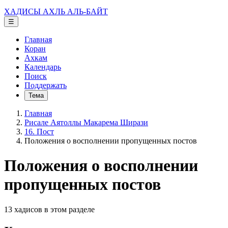
ХАДИСЫ АХЛЬ АЛЬ-БАЙТ
☰
Главная
Коран
Ахкам
Календарь
Поиск
Поддержать
Тема
Главная
Рисале Аятоллы Макарема Ширази
16. Пост
Положения о восполнении пропущенных постов
Положения о восполнении
пропущенных постов
13 хадисов в этом разделе