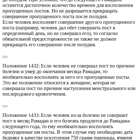
останется достаточное количество времени для восполнения 
пропущенных постов. Но не разрешается прекращать 
совершение пропущенного поста после полудня.

Если человек восполняет совершение другого пропущенного 
поста (например, человек дал обет совершить пост в 
определенный день, но не совершил его), то согласно 
обязательной предосторожности он также не должен 
прекращать его совершение после полудня.
Положение 1432: Если человек не совершал пост по причине 
болезни и умер до окончания месяца Рамадан, то 
необязательно восполнять за него его пропущенные посты. 
Это же положение относится к женщине, которая не 
совершала пост по причине наступления менструального или 
послеродового кровотечения.
Положение 1433: Если человек из-за болезни не совершит 
пост в месяц Рамадан и его болезнь продлится до Рамадана 
следующего года, то ему необязательно восполнять 
пропущенные им посты. В этом случае ему необходимо дать 
бедняку в качестве искупления 750 грамм пшеницы, ячменя 