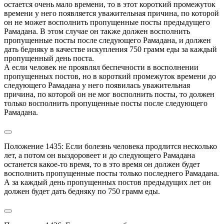
остается очень мало времени, то в этот короткий промежуток 
времени у него появляется уважительная причина, по которой 
он не может восполнить пропущенные посты предыдущего 
Рамадана. В этом случае он также должен восполнить 
пропущенные посты после следующего Рамадана, и должен 
дать бедняку в качестве искупления 750 грамм еды за каждый 
пропущенный день поста.

А если человек не проявлял беспечности в восполнении 
пропущенных постов, но в короткий промежуток времени до 
следующего Рамадана у него появилась уважительная 
причина, по которой он не мог восполнить посты, то должен 
только восполнить пропущенные посты после следующего 
Рамадана.
Положение 1435: Если болезнь человека продлится несколько 
лет, а потом он выздоровеет и до следующего Рамадана 
останется какое-то время, то в это время он должен будет 
восполнить пропущенные посты только последнего Рамадана. 
А за каждый день пропущенных постов предыдущих лет он 
должен будет дать бедняку по 750 грамм еды.