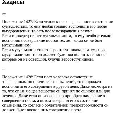
Хадисы
Положение 1427: Если человек не совершал пост в состоянии 
сумасшествия, то ему необязательно восполнять его после 
выздоровления, то есть после возвращения разума.

Если иноверец станет мусульманином, то ему необязательно 
восполнять совершение постов тех лет, когда он не был 
мусульманином.

Если мусульманин станет вероотступником, а затем снова 
мусульманином, то он должен будет восполнить те посты, 
которые он не совершил, будучи вероотступником.
Положение 1428: Если пост человека останется не 
завершенным по причине его опьянения, то он должен 
восполнить его совершение в другой день. Даже несмотря на 
то, что опьяняющее вещество он принял по ошибке или для 
лечения. Даже если он изначально приобрел намерение о 
совершении поста, а потом завершил его в состоянии 
опьянения, то согласно обязательной предосторожности он 
должен будет восполнить совершение поста.