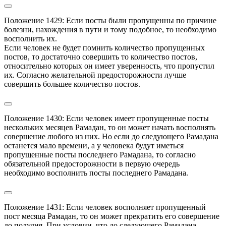
Положение 1429: Если посты были пропущенны по причине 
болезни, нахождения в пути и тому подобное, то необходимо 
восполнить их.

Если человек не будет помнить количество пропущенных 
постов, то достаточно совершить то количество постов, 
относительно которых он имеет уверенность, что пропустил 
их. Согласно желательной предосторожности лучше 
совершить большее количество постов.
Положение 1430: Если человек имеет пропущенные посты 
нескольких месяцев Рамадан, то он может начать восполнять 
совершение любого из них. Но если до следующего Рамадана 
останется мало времени, а у человека будут иметься 
пропущенные посты последнего Рамадана, то согласно 
обязательной предосторожности в первую очередь 
необходимо восполнить посты последнего Рамадана.
Положение 1431: Если человек восполняет пропущенный 
пост месяца Рамадан, то он может прекратить его совершение 
до полудня. При условии, что до следующего Рамадана 