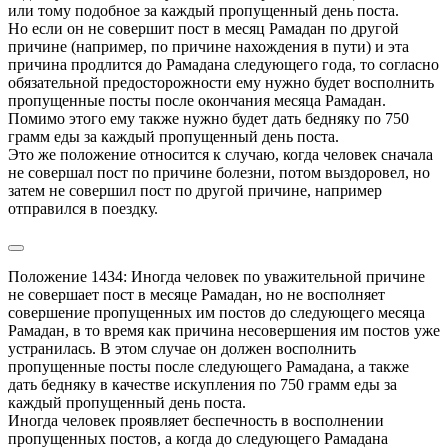
или тому подобное за каждый пропущенный день поста.

Но если он не совершит пост в месяц Рамадан по другой 
причине (например, по причине нахождения в пути) и эта 
причина продлится до Рамадана следующего года, то согласно 
обязательной предосторожности ему нужно будет восполнить 
пропущенные посты после окончания месяца Рамадан. 
Помимо этого ему также нужно будет дать бедняку по 750 
грамм еды за каждый пропущенный день поста.

Это же положение относится к случаю, когда человек сначала 
не совершал пост по причине болезни, потом выздоровел, но 
затем не совершил пост по другой причине, например 
отправился в поездку.
Положение 1434: Иногда человек по уважительной причине 
не совершает пост в месяце Рамадан, но не восполняет 
совершение пропущенных им постов до следующего месяца 
Рамадан, в то время как причина несовершения им постов уже 
устранилась. В этом случае он должен восполнить 
пропущенные посты после следующего Рамадана, а также 
дать бедняку в качестве искупления по 750 грамм еды за 
каждый пропущенный день поста.

Иногда человек проявляет беспечность в восполнении 
пропущенных постов, а когда до следующего Рамадана 