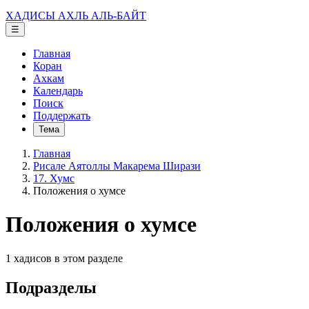
ХАДИСЫ АХЛЬ АЛЬ-БАЙТ
☰
Главная
Коран
Ахкам
Календарь
Поиск
Поддержать
Тема
Главная
Рисале Аятоллы Макарема Ширази
17. Хумс
Положения о хумсе
Положения о хумсе
1 хадисов в этом разделе
Подразделы