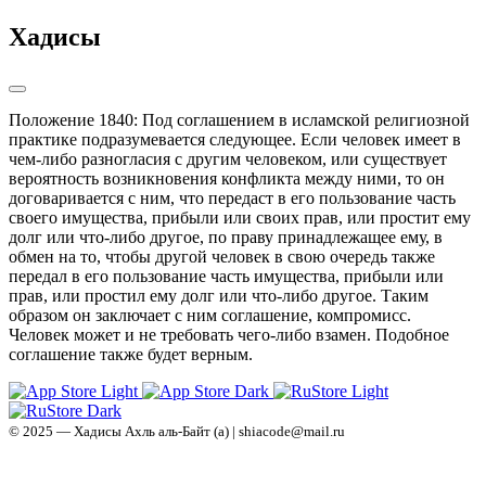
Хадисы
Положение 1840: Под соглашением в исламской религиозной 
практике подразумевается следующее. Если человек имеет в 
чем-либо разногласия с другим человеком, или существует 
вероятность возникновения конфликта между ними, то он 
договаривается с ним, что передаст в его пользование часть 
своего имущества, прибыли или своих прав, или простит ему 
долг или что-либо другое, по праву принадлежащее ему, в 
обмен на то, чтобы другой человек в свою очередь также 
передал в его пользование часть имущества, прибыли или 
прав, или простил ему долг или что-либо другое. Таким 
образом он заключает с ним соглашение, компромисс.

Человек может и не требовать чего-либо взамен. Подобное 
соглашение также будет верным.
© 2025 — Хадисы Ахль аль-Байт (а) | shiacode@mail.ru