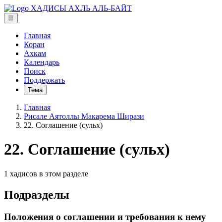
ХАДИСЫ АХЛЬ АЛЬ-БАЙТ
☰
Главная
Коран
Ахкам
Календарь
Поиск
Поддержать
Тема
Главная
Рисале Аятоллы Макарема Ширази
22. Соглашение (сульх)
22. Соглашение (сульх)
1 хадисов в этом разделе
Подразделы
Положения о соглашении и требования к нему