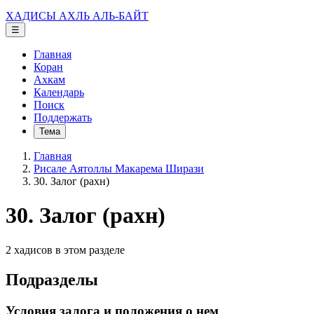
ХАДИСЫ АХЛЬ АЛЬ-БАЙТ
☰
Главная
Коран
Ахкам
Календарь
Поиск
Поддержать
Тема
Главная
Рисале Аятоллы Макарема Ширази
30. Залог (рахн)
30. Залог (рахн)
2 хадисов в этом разделе
Подразделы
Условия залога и положения о нем