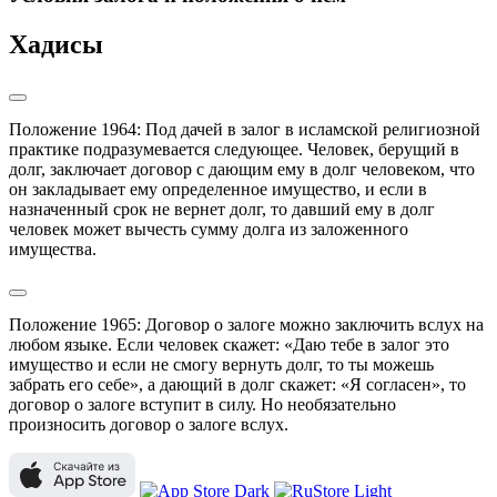
Хадисы
Положение 1964: Под дачей в залог в исламской религиозной 
практике подразумевается следующее. Человек, берущий в 
долг, заключает договор с дающим ему в долг человеком, что 
он закладывает ему определенное имущество, и если в 
назначенный срок не вернет долг, то давший ему в долг 
человек может вычесть сумму долга из заложенного 
имущества.
Положение 1965: Договор о залоге можно заключить вслух на 
любом языке. Если человек скажет: «Даю тебе в залог это 
имущество и если не смогу вернуть долг, то ты можешь 
забрать его себе», а дающий в долг скажет: «Я согласен», то 
договор о залоге вступит в силу. Но необязательно 
произносить договор о залоге вслух.