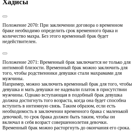
Хадисы
Положение 2070: При заключении договора о временном 
браке необходимо определить срок временного брака и 
количество махра. Без этого временный брак будет 
недействителен.
Положение 2071: Временный брак заключается не только для 
интимной близости. Временный брак можно заключить для 
того, чтобы родственники девушки стали махрамами для 
мужчины.

Например, можно заключить временный брак для того, чтобы 
девушка и мать девушки не надевали платок в присутствии 
мужчины. Однако вступающая в подобный брак девушка 
должна достигнуть того возраста, когда она будет способна 
вступить в интимную связь. Таким образом, если есть 
необходимость в заключении временного брака с маленькой 
девочкой, то срок брака должен быть таким, чтобы он 
включал в себя возраст совершеннолетия девочки.

Временный брак можно расторгнуть до окончания его срока.