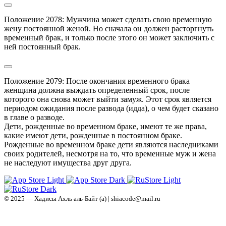
Положение 2078: Мужчина может сделать свою временную 
жену постоянной женой. Но сначала он должен расторгнуть 
временный брак, и только после этого он может заключить с 
ней постоянный брак.
Положение 2079: После окончания временного брака 
женщина должна выждать определенный срок, после 
которого она снова может выйти замуж. Этот срок является 
периодом ожидания после развода (идда), о чем будет сказано 
в главе о разводе.

Дети, рожденные во временном браке, имеют те же права, 
какие имеют дети, рожденные в постоянном браке.

Рожденные во временном браке дети являются наследниками 
своих родителей, несмотря на то, что временные муж и жена 
не наследуют имущества друг друга.
© 2025 — Хадисы Ахль аль-Байт (а) | shiacode@mail.ru