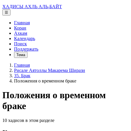
ХАДИСЫ АХЛЬ АЛЬ-БАЙТ
☰
Главная
Коран
Ахкам
Календарь
Поиск
Поддержать
Тема
Главная
Рисале Аятоллы Макарема Ширази
35. Брак
Положения о временном браке
Положения о временном
браке
10 хадисов в этом разделе