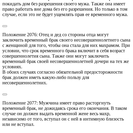
покидать дом без разрешения своего мужа. Также она имеет 
право работать вне дома без его разрешения. Но только в том 
случае, если это не будет ущемлять прав ее временного мужа.
Положение 2076: Отец и дед со стороны отца могут 
заключить временный брак своего несовершеннолетнего сына 
с женщиной для того, чтобы она стала для них махрамом. При 
условии, что срок временного брака включит в себя возраст 
совершеннолетия сына. Также они могут заключить 
временный брак своей несовершеннолетней дочери на тех же 
условиях.

В обоих случаях согласно обязательной предосторожности 
брак должен иметь какую-либо пользу для 
несовершеннолетних.
Положение 2077: Мужчина имеет право расторгнуть 
временный брак, не дожидаясь срока его окончания. В таком 
случае он должен выдать временной жене весь махр, 
независимо от того, вступал он с ней в интимную близость 
или не вступал.