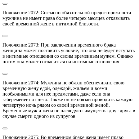
Положение 2072: Согласно обязательной предосторожности 
мужчина не имеет права более четырех месяцев отказывать 
своей временной жене в интимной близости.
Положение 2073: При заключении временного брака 
женщина может поставить условие, что она не будет вступать 
в интимные отношения со своим временным мужем. Однако 
потом она может согласиться на интимные отношения.
Положение 2074: Мужчина не обязан обеспечивать свою 
временную жену едой, одеждой, жильем и всеми 
необходимыми для нее предметами, даже если она 
забеременеет от него. Также он не обязан проводить каждую 
четвертую ночь рядом со своей временной женой.

Временные муж и жена не наследуют имущества друг друга в 
случае смерти одного из супругов.
Положение 2075: Во временном браке жена имеет право 