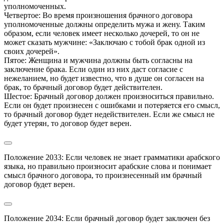
уполномоченных.

Четвертое: Во время произношения брачного договора 
уполномоченные должны определить мужа и жену. Таким 
образом, если человек имеет несколько дочерей, то он не 
может сказать мужчине: «Заключаю с тобой брак одной из 
своих дочерей».

Пятое: Женщина и мужчина должны быть согласны на 
заключение брака. Если один из них даст согласие с 
нежеланием, но будет известно, что в душе он согласен на 
брак, то брачный договор будет действителен.

Шестое: Брачный договор должен произноситься правильно. 
Если он будет произнесен с ошибками и потеряется его смысл, 
то брачный договор будет недействителен. Если же смысл не 
будет утерян, то договор будет верен.
Положение 2033: Если человек не знает грамматики арабского 
языка, но правильно произносит арабские слова и понимает 
смысл брачного договора, то произнесенный им брачный 
договор будет верен.
Положение 2034: Если брачный договор будет заключен без 