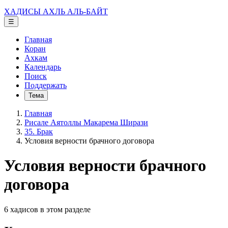
ХАДИСЫ АХЛЬ АЛЬ-БАЙТ
☰
Главная
Коран
Ахкам
Календарь
Поиск
Поддержать
Тема
Главная
Рисале Аятоллы Макарема Ширази
35. Брак
Условия верности брачного договора
Условия верности брачного
договора
6 хадисов в этом разделе