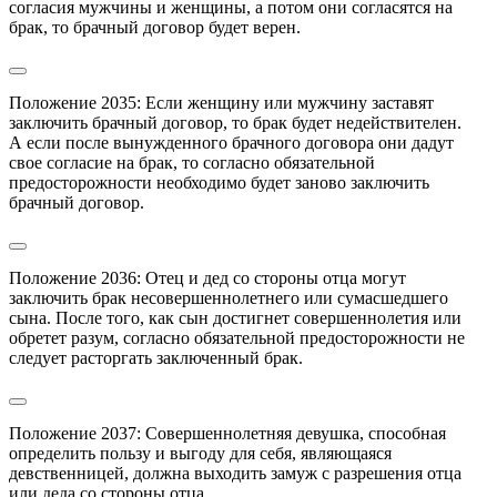
согласия мужчины и женщины, а потом они согласятся на 
брак, то брачный договор будет верен.
Положение 2035: Если женщину или мужчину заставят 
заключить брачный договор, то брак будет недействителен.

А если после вынужденного брачного договора они дадут 
свое согласие на брак, то согласно обязательной 
предосторожности необходимо будет заново заключить 
брачный договор.
Положение 2036: Отец и дед со стороны отца могут 
заключить брак несовершеннолетнего или сумасшедшего 
сына. После того, как сын достигнет совершеннолетия или 
обретет разум, согласно обязательной предосторожности не 
следует расторгать заключенный брак.
Положение 2037: Совершеннолетняя девушка, способная 
определить пользу и выгоду для себя, являющаяся 
девственницей, должна выходить замуж с разрешения отца 
или деда со стороны отца.
