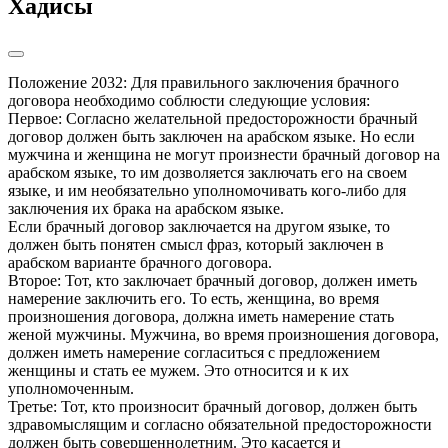
Хадисы
Положение 2032: Для правильного заключения брачного 
договора необходимо соблюсти следующие условия:

Первое: Согласно желательной предосторожности брачный 
договор должен быть заключен на арабском языке. Но если 
мужчина и женщина не могут произнести брачный договор на 
арабском языке, то им дозволяется заключать его на своем 
языке, и им необязательно уполномочивать кого-либо для 
заключения их брака на арабском языке.

Если брачный договор заключается на другом языке, то 
должен быть понятен смысл фраз, который заключен в 
арабском варианте брачного договора.

Второе: Тот, кто заключает брачный договор, должен иметь 
намерение заключить его. То есть, женщина, во время 
произношения договора, должна иметь намерение стать 
женой мужчины. Мужчина, во время произношения договора, 
должен иметь намерение согласиться с предложением 
женщины и стать ее мужем. Это относится и к их 
уполномоченным.

Третье: Тот, кто произносит брачный договор, должен быть 
здравомыслящим и согласно обязательной предосторожности 
должен быть совершеннолетним. Это касается и 