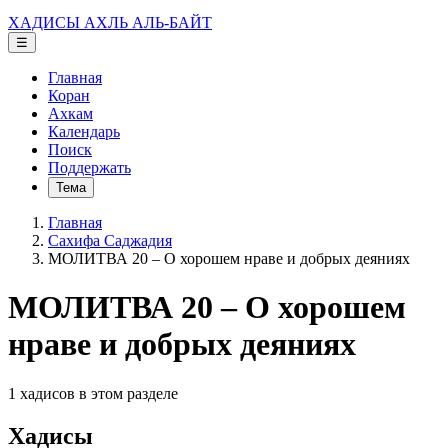
ХАДИСЫ АХЛЬ АЛЬ-БАЙТ
☰
Главная
Коран
Ахкам
Календарь
Поиск
Поддержать
Тема
Главная
Сахифа Саджадия
МОЛИТВА 20 – О хорошем нраве и добрых деяниях
МОЛИТВА 20 – О хорошем
нраве и добрых деяниях
1 хадисов в этом разделе
Хадисы